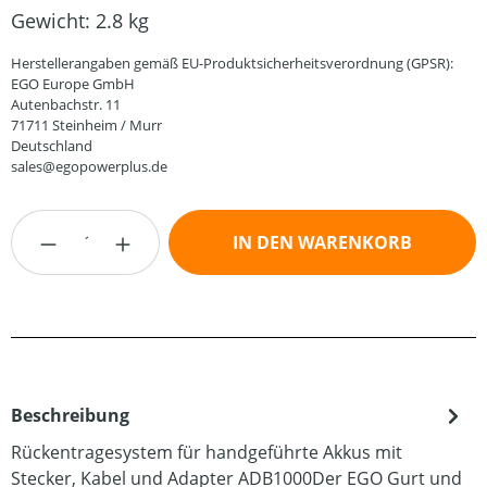
Gewicht:
2.8 kg
Herstellerangaben gemäß EU-Produktsicherheitsverordnung (GPSR):
EGO Europe GmbH
Autenbachstr. 11
71711 Steinheim / Murr
Deutschland
sales@egopowerplus.de
Produkt Anzahl: Gib den gewünschten Wert
IN DEN WARENKORB
Beschreibung
Rückentragesystem für handgeführte Akkus mit
Stecker, Kabel und Adapter ADB1000Der EGO Gurt und