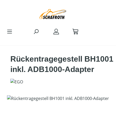
Zum Hauptinhalt springen
Rückentragegestell BH1001
inkl. ADB1000-Adapter
Bildergalerie überspringen