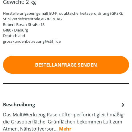
Gewicht:
2 kg
Herstellerangaben gemäß EU-Produktsicherheitsverordnung (GPSR):
Stihl Vetriebszentrale AG & Co. KG
Robert-Bosch-Straße 13
64807 Dieburg
Deutschland
grosskundenbetreuung@stihl.de
BESTELLANFRAGE SENDEN
Beschreibung
Das MultiWerkzeug Rasenlüfter perforiert gleichmäßig
die Grasoberfläche. Grünflächen bekommen Luft zum
Atmen. Nähstoffversor…
Mehr