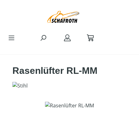
Zum Hauptinhalt springen
Rasenlüfter RL-MM
Bildergalerie überspringen