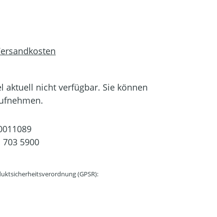
 Versandkosten
el aktuell nicht verfügbar. Sie können
aufnehmen.
0011089
 703 5900
uktsicherheitsverordnung (GPSR):