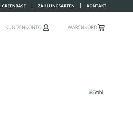
 GREENBASE
ZAHLUNGSARTEN
KONTAKT
KUNDENKONTO
WARENKORB