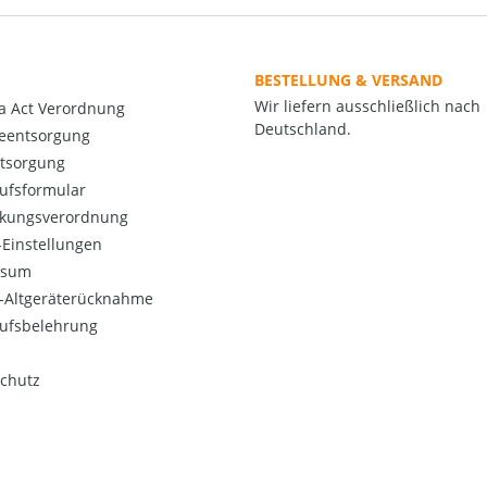
BESTELLUNG & VERSAND
Wir liefern ausschließlich nach
a Act Verordnung
Deutschland.
ieentsorgung
ntsorgung
ufsformular
kungsverordnung
Einstellungen
ssum
o-Altgeräterücknahme
ufsbelehrung
chutz