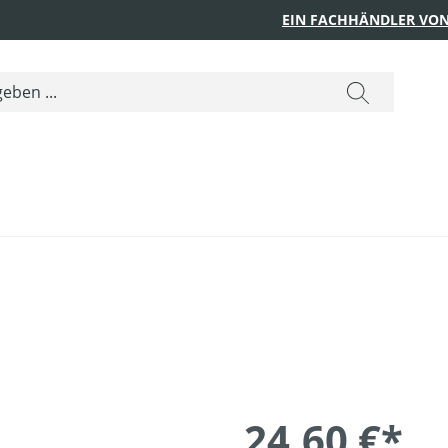
EIN FACHHÄNDLER VON
24,60 €*