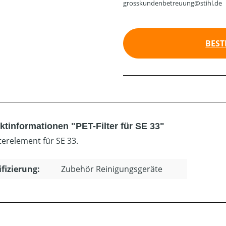
grosskundenbetreuung@stihl.de
BEST
ktinformationen "PET-Filter für SE 33"
terelement für SE 33.
ifizierung:
Zubehör Reinigungsgeräte