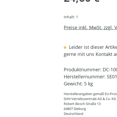
Inhalt:
1
Preise inkl. MwSt. zzgl.
Leider ist dieser Artik
gerne mit uns Kontakt 
Produktnummer:
DC-10
Herstellernummer:
SE01
Gewicht:
5 kg
Herstellerangaben gemäß EU-Prod
Stihl Vetriebszentrale AG & Co. KG
Robert-Bosch-Straße 13
64807 Dieburg
Deutschland