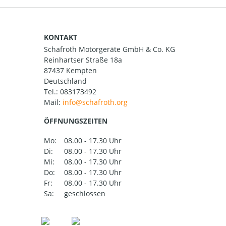
KONTAKT
Schafroth Motorgeräte GmbH & Co. KG
Reinhartser Straße 18a
87437 Kempten
Deutschland
Tel.:
083173492
Mail:
ÖFFNUNGSZEITEN
Mo:
08.00 - 17.30 Uhr
Di:
08.00 - 17.30 Uhr
Mi:
08.00 - 17.30 Uhr
Do:
08.00 - 17.30 Uhr
Fr:
08.00 - 17.30 Uhr
Sa:
geschlossen