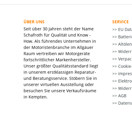
ÜBER UNS
SERVICE
Seit über 30 Jahren steht der Name
EU Dat
Schafroth für Qualität und Know -
Batter
How. Als führendes Unternehmen in
Altöle
der Motoristenbranche im Allgäuer
Widerr
Raum vertreiben wir Motorgeräte
Verpac
fortschrittlicher Markenhersteller.
Unser größter Qualitätsstandard liegt
Cookie-
in unserem erstklassigen Reparatur-
Impre
und Beratungsservice. Stöbern Sie in
Elektr
unserer virtuellen Ausstellung oder
Widerr
besuchen Sie unsere Verkaufsräume
AGB
in Kempten.
Datens