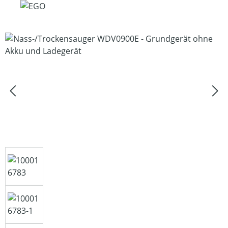
Bildergalerie überspringen