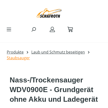
Zum Hauptinhalt springen
Produkte
Laub und Schmutz beseitigen
Staubsauger
Nass-/Trockensauger
WDV0900E - Grundgerät
ohne Akku und Ladegerät