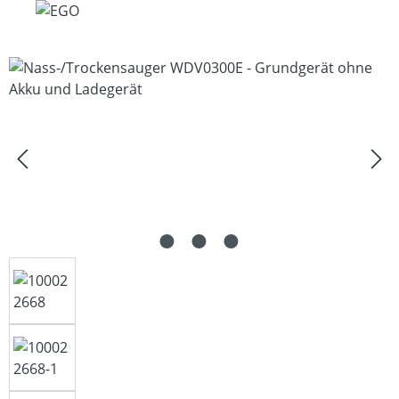
Bildergalerie überspringen