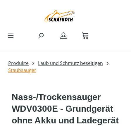
Zum Hauptinhalt springen
Produkte
Laub und Schmutz beseitigen
Staubsauger
Nass-/Trockensauger
WDV0300E - Grundgerät
ohne Akku und Ladegerät