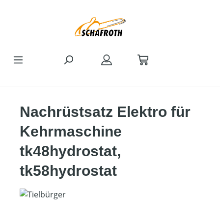
Zum Hauptinhalt springen
Nachrüstsatz Elektro für
Kehrmaschine
tk48hydrostat,
tk58hydrostat