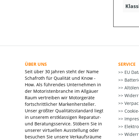
Klass
ÜBER UNS
SERVICE
Seit über 30 Jahren steht der Name
EU Dat
Schafroth für Qualität und Know -
Batter
How. Als führendes Unternehmen in
Altöle
der Motoristenbranche im Allgäuer
Widerr
Raum vertreiben wir Motorgeräte
Verpac
fortschrittlicher Markenhersteller.
Unser größter Qualitätsstandard liegt
Cookie-
in unserem erstklassigen Reparatur-
Impre
und Beratungsservice. Stöbern Sie in
Elektr
unserer virtuellen Ausstellung oder
Widerr
besuchen Sie unsere Verkaufsräume