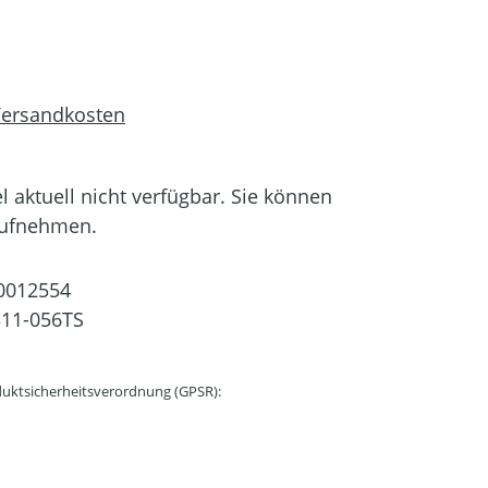
 Versandkosten
el aktuell nicht verfügbar. Sie können
aufnehmen.
0012554
11-056TS
uktsicherheitsverordnung (GPSR):