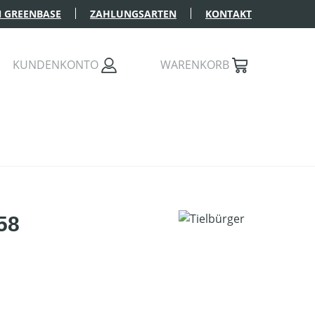
 GREENBASE
ZAHLUNGSARTEN
KONTAKT
KUNDENKONTO
WARENKORB
58