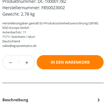
Produktnummer:
DC-100001782
Herstellernummer:
F850023002
Gewicht:
2.78 kg
Herstellerangaben gemäß EU-Produktsicherheitsverordnung (GPSR):
EGO Europe GmbH
Autenbachstr. 11
71711 Steinheim / Murr
Deutschland
sales@egopowerplus.de
Produkt Anzahl: Gib den gewünschten Wert
IN DEN WARENKORB
Beschreibung