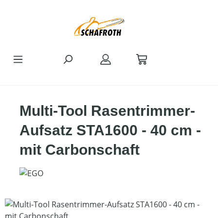
Zum Hauptinhalt springen
Multi-Tool Rasentrimmer-
Aufsatz STA1600 - 40 cm -
mit Carbonschaft
Bildergalerie überspringen