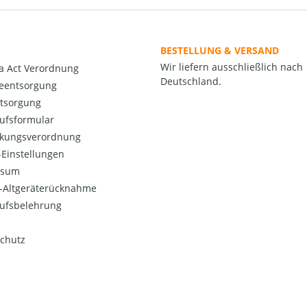
BESTELLUNG & VERSAND
Wir liefern ausschließlich nach
a Act Verordnung
Deutschland.
ieentsorgung
ntsorgung
ufsformular
kungsverordnung
Einstellungen
ssum
o-Altgeräterücknahme
ufsbelehrung
chutz