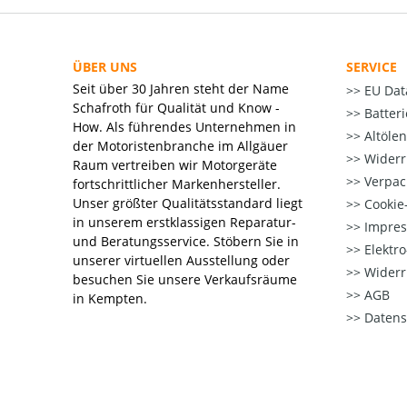
ÜBER UNS
SERVICE
Seit über 30 Jahren steht der Name
EU Dat
Schafroth für Qualität und Know -
Batter
How. Als führendes Unternehmen in
Altöle
der Motoristenbranche im Allgäuer
Widerr
Raum vertreiben wir Motorgeräte
Verpac
fortschrittlicher Markenhersteller.
Unser größter Qualitätsstandard liegt
Cookie-
in unserem erstklassigen Reparatur-
Impre
und Beratungsservice. Stöbern Sie in
Elektr
unserer virtuellen Ausstellung oder
Widerr
besuchen Sie unsere Verkaufsräume
AGB
in Kempten.
Datens