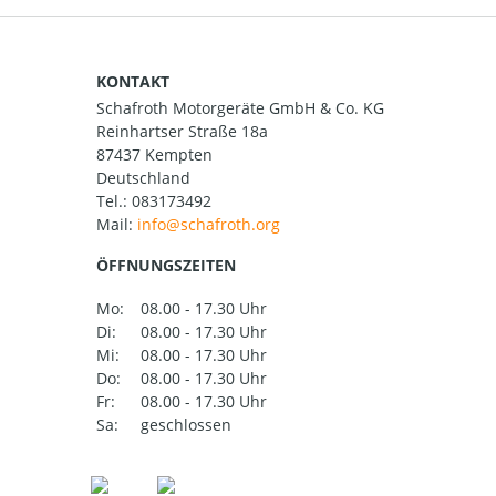
KONTAKT
Schafroth Motorgeräte GmbH & Co. KG
Reinhartser Straße 18a
87437 Kempten
Deutschland
Tel.:
083173492
Mail:
ÖFFNUNGSZEITEN
Mo:
08.00 - 17.30 Uhr
Di:
08.00 - 17.30 Uhr
Mi:
08.00 - 17.30 Uhr
Do:
08.00 - 17.30 Uhr
Fr:
08.00 - 17.30 Uhr
Sa:
geschlossen