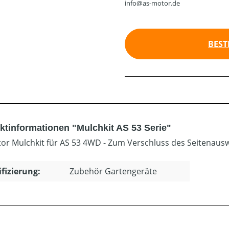
info@as-motor.de
BEST
ktinformationen "Mulchkit AS 53 Serie"
or Mulchkit für AS 53 4WD - Zum Verschluss des Seitenausw
ifizierung:
Zubehör Gartengeräte