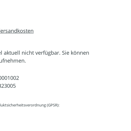
 Versandkosten
el aktuell nicht verfügbar. Sie können
aufnehmen.
0001002
323005
uktsicherheitsverordnung (GPSR):