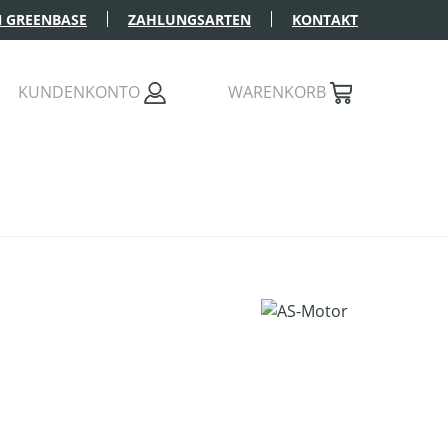
 GREENBASE
ZAHLUNGSARTEN
KONTAKT
KUNDENKONTO
WARENKORB