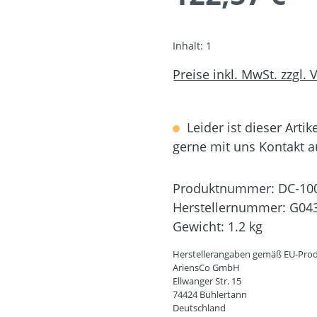
Inhalt:
1
Preise inkl. MwSt. zzgl.
Leider ist dieser Artik
gerne mit uns Kontakt 
Produktnummer:
DC-10
Herstellernummer:
G04
Gewicht:
1.2 kg
Herstellerangaben gemäß EU-Prod
AriensCo GmbH
Ellwanger Str. 15
74424 Bühlertann
Deutschland