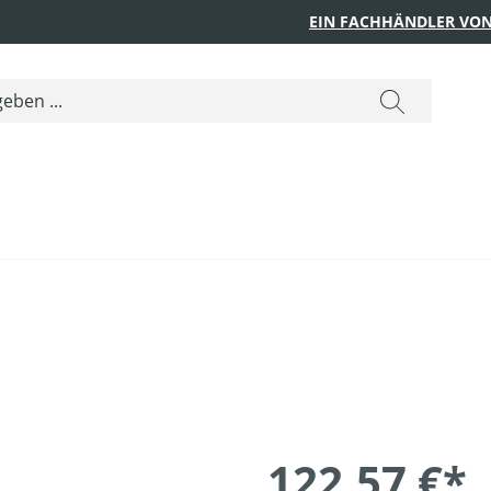
EIN FACHHÄNDLER VON
122,57 €*