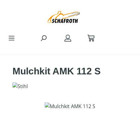
Zum Hauptinhalt springen
Mulchkit AMK 112 S
Bildergalerie überspringen