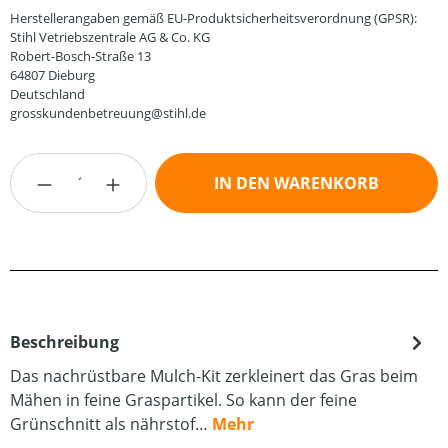
Herstellerangaben gemäß EU-Produktsicherheitsverordnung (GPSR):
Stihl Vetriebszentrale AG & Co. KG
Robert-Bosch-Straße 13
64807 Dieburg
Deutschland
grosskundenbetreuung@stihl.de
Produkt Anzahl: Gib den gewünschten Wert
IN DEN WARENKORB
Beschreibung
Das nachrüstbare Mulch-Kit zerkleinert das Gras beim
Mähen in feine Graspartikel. So kann der feine
Grünschnitt als nährstof…
Mehr