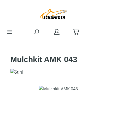
Zum Hauptinhalt springen
Mulchkit AMK 043
Bildergalerie überspringen