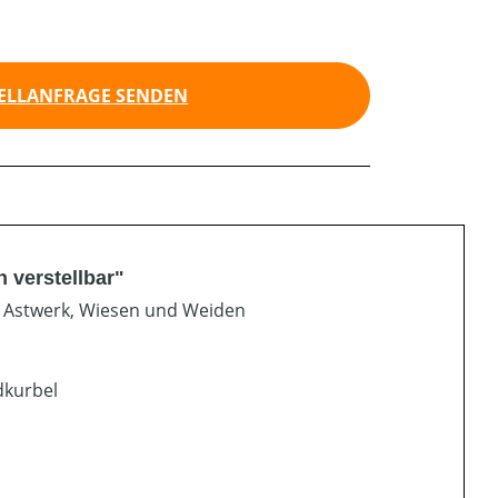
ELLANFRAGE SENDEN
 verstellbar"
 Astwerk, Wiesen und Weiden
dkurbel