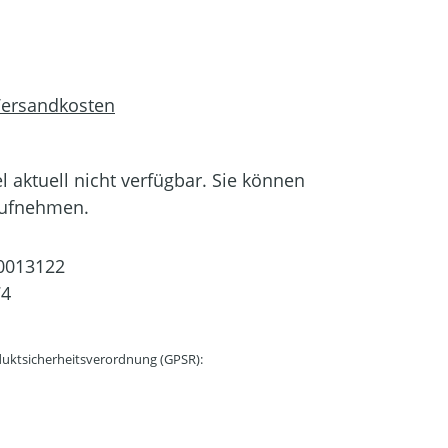
 Versandkosten
el aktuell nicht verfügbar. Sie können
aufnehmen.
0013122
74
uktsicherheitsverordnung (GPSR):