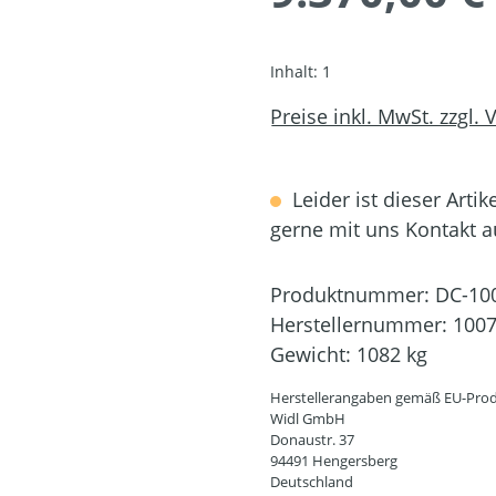
Inhalt:
1
Preise inkl. MwSt. zzgl.
Leider ist dieser Artik
gerne mit uns Kontakt 
Produktnummer:
DC-10
Herstellernummer:
100
Gewicht:
1082 kg
Herstellerangaben gemäß EU-Prod
Widl GmbH
Donaustr. 37
94491 Hengersberg
Deutschland