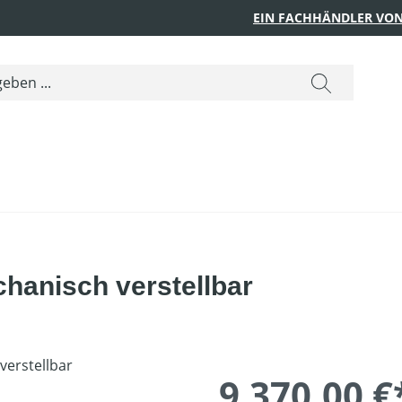
EIN FACHHÄNDLER VON
hanisch verstellbar
9.370,00 €