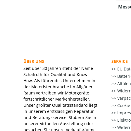
Mess
ÜBER UNS
SERVICE
Seit über 30 Jahren steht der Name
EU Dat
Schafroth für Qualität und Know -
Batter
How. Als führendes Unternehmen in
Altöle
der Motoristenbranche im Allgäuer
Widerr
Raum vertreiben wir Motorgeräte
Verpac
fortschrittlicher Markenhersteller.
Unser größter Qualitätsstandard liegt
Cookie-
in unserem erstklassigen Reparatur-
Impre
und Beratungsservice. Stöbern Sie in
Elektr
unserer virtuellen Ausstellung oder
Widerr
besuchen Sie unsere Verkaufsräume