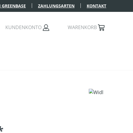
 GREENBASE
ZAHLUNGSARTEN
KONTAKT
KUNDENKONTO
WARENKORB
*