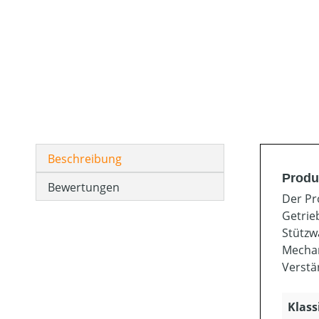
Beschreibung
Produ
Bewertungen
Der Pr
Getrie
Stützw
Mechan
Verstä
Klass