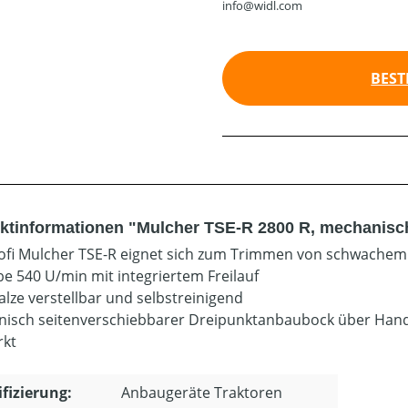
info@widl.com
BEST
ktinformationen "Mulcher TSE-R 2800 R, mechanisch
ofi Mulcher TSE-R eignet sich zum Trimmen von schwachem
be 540 U/min mit integriertem Freilauf
alze verstellbar und selbstreinigend
isch seitenverschiebbarer Dreipunktanbaubock über Han
rkt
ifizierung:
Anbaugeräte Traktoren