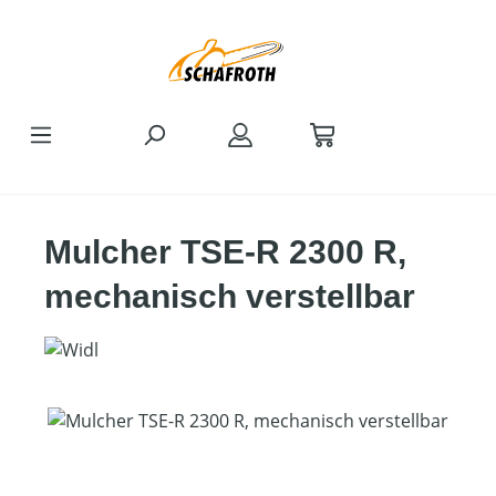
Zum Hauptinhalt springen
Mulcher TSE-R 2300 R,
mechanisch verstellbar
Bildergalerie überspringen