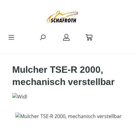
Zum Hauptinhalt springen
Mulcher TSE-R 2000,
mechanisch verstellbar
Bildergalerie überspringen