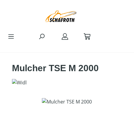
Zum Hauptinhalt springen
Mulcher TSE M 2000
Bildergalerie überspringen