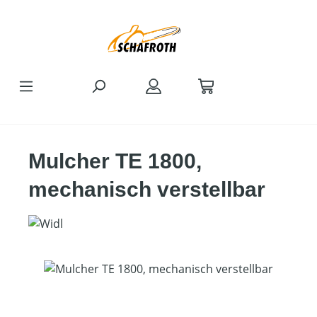
Zum Hauptinhalt springen
Mulcher TE 1800,
mechanisch verstellbar
Bildergalerie überspringen