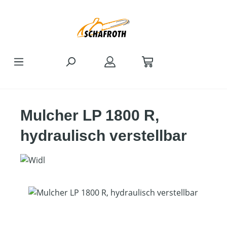
Zum Hauptinhalt springen
Mulcher LP 1800 R,
hydraulisch verstellbar
Bildergalerie überspringen