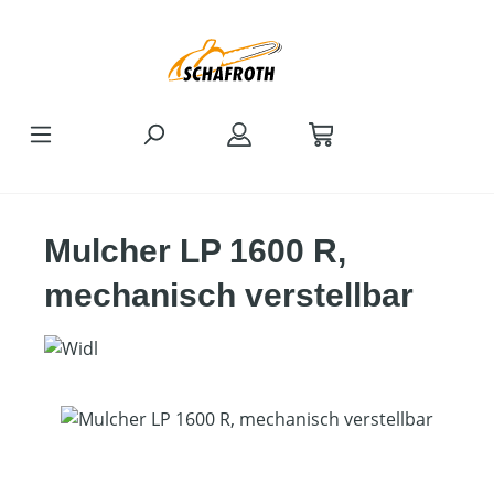
Zum Hauptinhalt springen
Mulcher LP 1600 R,
mechanisch verstellbar
Bildergalerie überspringen