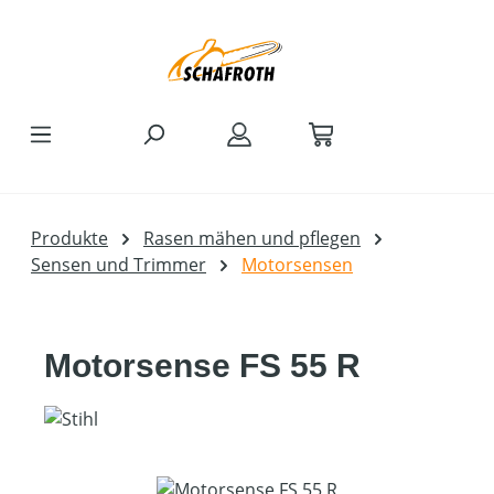
Zum Hauptinhalt springen
Produkte
Rasen mähen und pflegen
Sensen und Trimmer
Motorsensen
Motorsense FS 55 R
Bildergalerie überspringen