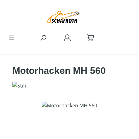
Zum Hauptinhalt springen
Motorhacken MH 560
Bildergalerie überspringen