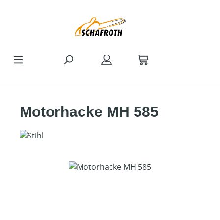
Zum Hauptinhalt springen
Motorhacke MH 585
Bildergalerie überspringen