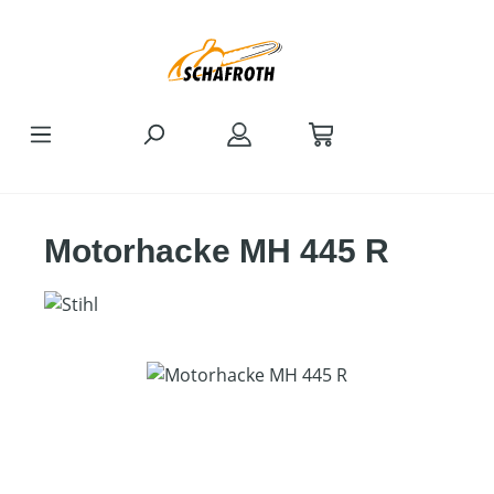
Zum Hauptinhalt springen
Motorhacke MH 445 R
Bildergalerie überspringen