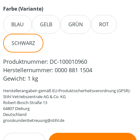
auswählen
Farbe (Variante)
BLAU
GELB
GRÜN
ROT
SCHWARZ
Produktnummer:
DC-100010960
Herstellernummer:
0000 881 1504
Gewicht:
1 kg
Herstellerangaben gemäß EU-Produktsicherheitsverordnung (GPSR):
Stihl Vetriebszentrale AG & Co. KG
Robert-Bosch-Straße 13
64807 Dieburg
Deutschland
grosskundenbetreuung@stihl.de
Produkt Anzahl: Gib den gewünschten Wert