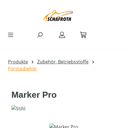
Zum Hauptinhalt springen
Produkte
Zubehör, Betriebsstoffe
Forstzubehör
Marker Pro
Bildergalerie überspringen