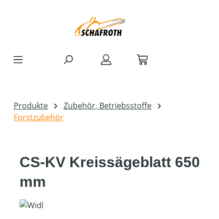
Zum Hauptinhalt springen
Produkte
Zubehör, Betriebsstoffe
Forstzubehör
CS-KV Kreissägeblatt 650
mm