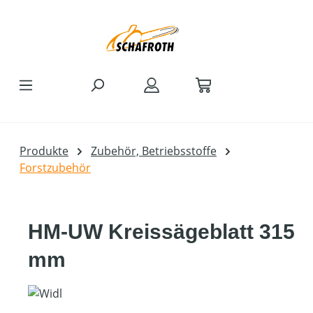
Zum Hauptinhalt springen
Produkte
Zubehör, Betriebsstoffe
Forstzubehör
HM-UW Kreissägeblatt 315
mm