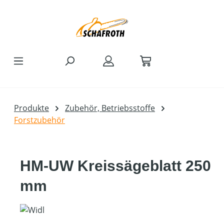
Zum Hauptinhalt springen
Produkte
Zubehör, Betriebsstoffe
Forstzubehör
HM-UW Kreissägeblatt 250
mm