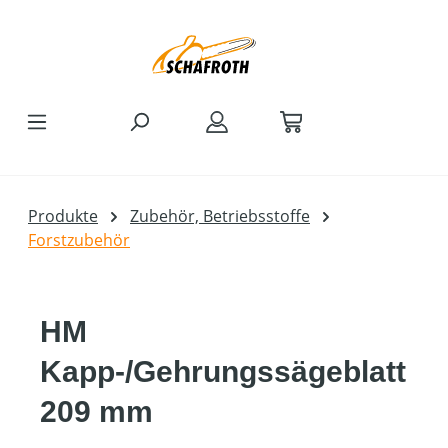
Zum Hauptinhalt springen
Produkte
Zubehör, Betriebsstoffe
Forstzubehör
HM
Kapp-/Gehrungssägeblatt
209 mm