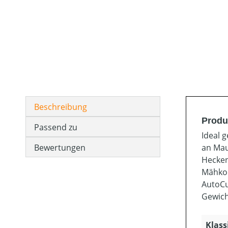
Beschreibung
Produ
Passend zu
Ideal 
Bewertungen
an Mau
Hecken
Mähko
AutoCu
Gewich
Klass