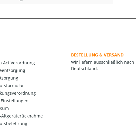
BESTELLUNG & VERSAND
Wir liefern ausschließlich nach
a Act Verordnung
Deutschland.
ieentsorgung
ntsorgung
ufsformular
kungsverordnung
Einstellungen
ssum
o-Altgeräterücknahme
ufsbelehrung