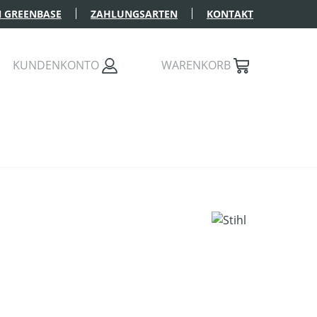
 GREENBASE
ZAHLUNGSARTEN
KONTAKT
KUNDENKONTO
WARENKORB