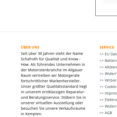
ÜBER UNS
SERVICE
Seit über 30 Jahren steht der Name
EU Dat
Schafroth für Qualität und Know -
Batter
How. Als führendes Unternehmen in
Altöle
der Motoristenbranche im Allgäuer
Widerr
Raum vertreiben wir Motorgeräte
Verpac
fortschrittlicher Markenhersteller.
Unser größter Qualitätsstandard liegt
Cookie-
in unserem erstklassigen Reparatur-
Impre
und Beratungsservice. Stöbern Sie in
Elektr
unserer virtuellen Ausstellung oder
Widerr
besuchen Sie unsere Verkaufsräume
AGB
in Kempten.