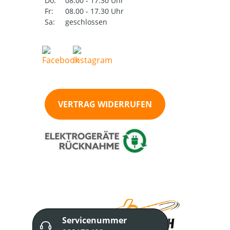
Do:
08.00 - 17.30 Uhr
Fr:
08.00 - 17.30 Uhr
Sa:
geschlossen
VERTRAG WIDERRUFEN
Servicenummer