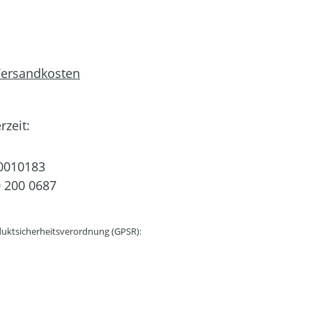
 Versandkosten
rzeit:
0010183
 200 0687
uktsicherheitsverordnung (GPSR):