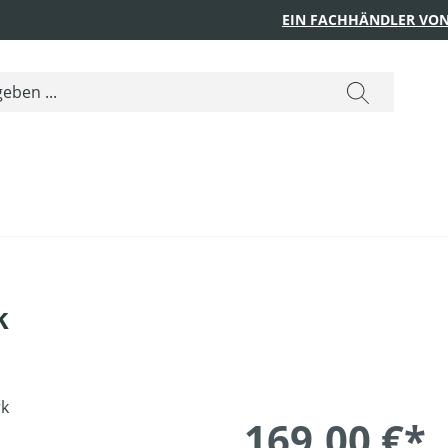
EIN FACHHÄNDLER VON
k
169,00 €*