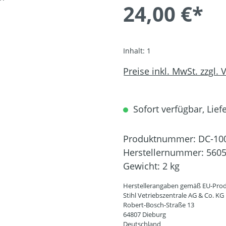
24,00 €*
Inhalt:
1
Preise inkl. MwSt. zzgl.
Sofort verfügbar, Liefe
Produktnummer:
DC-10
Herstellernummer:
5605
Gewicht:
2 kg
Herstellerangaben gemäß EU-Prod
Stihl Vetriebszentrale AG & Co. KG
Robert-Bosch-Straße 13
64807 Dieburg
Deutschland