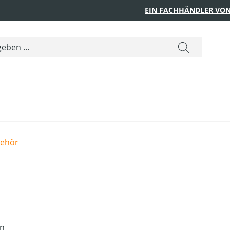
EIN FACHHÄNDLER VON
behör