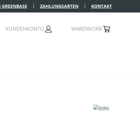
 GREENBASE
ZAHLUNGSARTEN
KONTAKT
KUNDENKONTO
WARENKORB