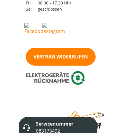
Fr:
08.00 - 17.30 Uhr
Sa:
geschlossen
VERTRAG WIDERRUFEN
Servicenummer
083173492