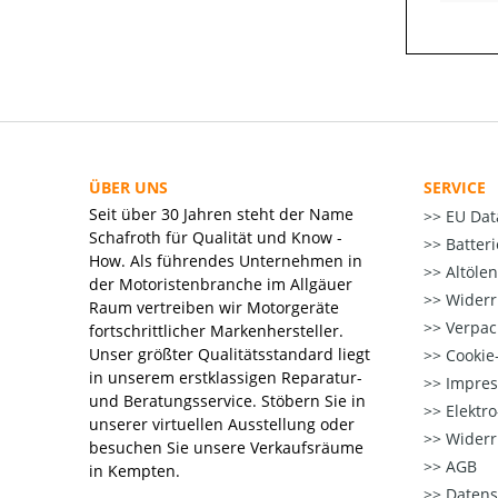
ÜBER UNS
SERVICE
Seit über 30 Jahren steht der Name
EU Dat
Schafroth für Qualität und Know -
Batter
How. Als führendes Unternehmen in
Altöle
der Motoristenbranche im Allgäuer
Widerr
Raum vertreiben wir Motorgeräte
Verpac
fortschrittlicher Markenhersteller.
Unser größter Qualitätsstandard liegt
Cookie-
in unserem erstklassigen Reparatur-
Impre
und Beratungsservice. Stöbern Sie in
Elektr
unserer virtuellen Ausstellung oder
Widerr
besuchen Sie unsere Verkaufsräume
AGB
in Kempten.
Datens