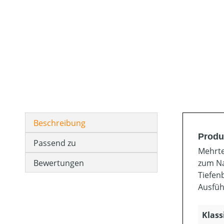
Beschreibung
Produk
Passend zu
Mehrte
Bewertungen
zum Na
Tiefen
Ausfüh
Klass