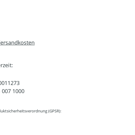
 Versandkosten
rzeit:
0011273
 007 1000
uktsicherheitsverordnung (GPSR):