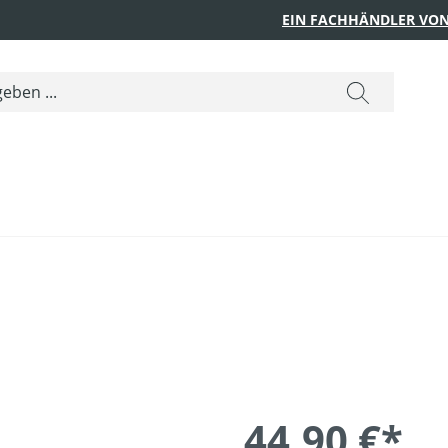
EIN FACHHÄNDLER VON
44,90 €*