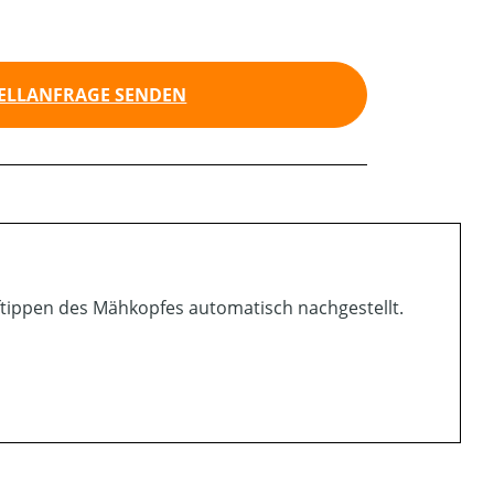
ELLANFRAGE SENDEN
ftippen des Mähkopfes automatisch nachgestellt.