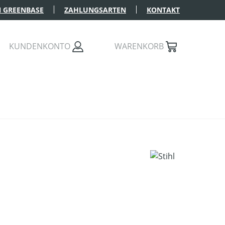
 GREENBASE
ZAHLUNGSARTEN
KONTAKT
KUNDENKONTO
WARENKORB