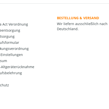
BESTELLUNG & VERSAND
Wir liefern ausschließlich nach
a Act Verordnung
Deutschland.
ieentsorgung
ntsorgung
ufsformular
kungsverordnung
Einstellungen
ssum
o-Altgeräterücknahme
ufsbelehrung
chutz