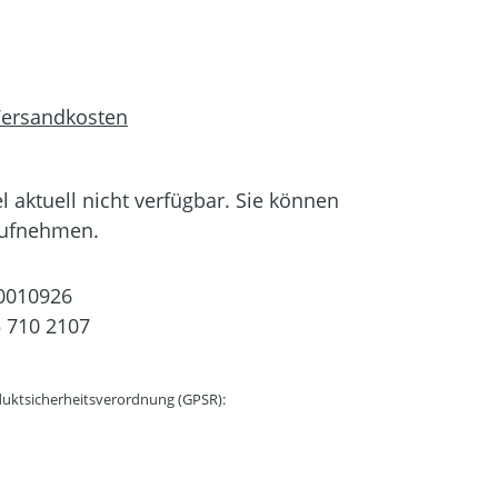
 Versandkosten
el aktuell nicht verfügbar. Sie können
aufnehmen.
0010926
 710 2107
uktsicherheitsverordnung (GPSR):