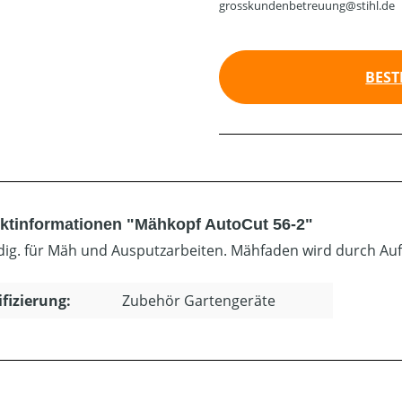
grosskundenbetreuung@stihl.de
BEST
ktinformationen "Mähkopf AutoCut 56-2"
dig. für Mäh und Ausputzarbeiten. Mähfaden wird durch Au
ifizierung:
Zubehör Gartengeräte