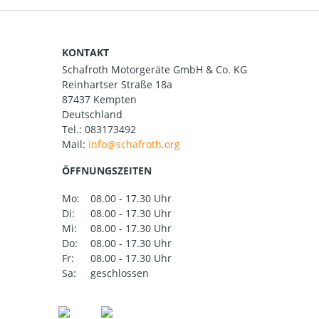
KONTAKT
Schafroth Motorgeräte GmbH & Co. KG
Reinhartser Straße 18a
87437 Kempten
Deutschland
Tel.:
083173492
Mail:
ÖFFNUNGSZEITEN
Mo:
08.00 - 17.30 Uhr
Di:
08.00 - 17.30 Uhr
Mi:
08.00 - 17.30 Uhr
Do:
08.00 - 17.30 Uhr
Fr:
08.00 - 17.30 Uhr
Sa:
geschlossen