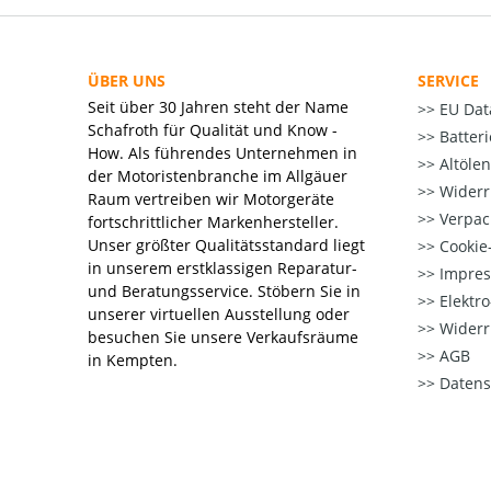
ÜBER UNS
SERVICE
Seit über 30 Jahren steht der Name
EU Dat
Schafroth für Qualität und Know -
Batter
How. Als führendes Unternehmen in
Altöle
der Motoristenbranche im Allgäuer
Widerr
Raum vertreiben wir Motorgeräte
Verpac
fortschrittlicher Markenhersteller.
Unser größter Qualitätsstandard liegt
Cookie-
in unserem erstklassigen Reparatur-
Impre
und Beratungsservice. Stöbern Sie in
Elektr
unserer virtuellen Ausstellung oder
Widerr
besuchen Sie unsere Verkaufsräume
AGB
in Kempten.
Datens