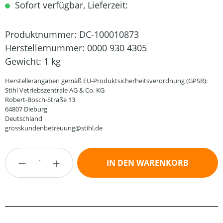
Sofort verfügbar, Lieferzeit:
Produktnummer:
DC-100010873
Herstellernummer:
0000 930 4305
Gewicht:
1 kg
Herstellerangaben gemäß EU-Produktsicherheitsverordnung (GPSR):
Stihl Vetriebszentrale AG & Co. KG
Robert-Bosch-Straße 13
64807 Dieburg
Deutschland
grosskundenbetreuung@stihl.de
Produkt Anzahl: Gib den gewünschten Wert
IN DEN WARENKORB