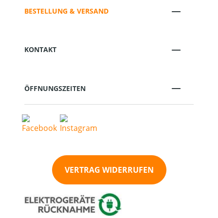
BESTELLUNG & VERSAND
KONTAKT
ÖFFNUNGSZEITEN
VERTRAG WIDERRUFEN