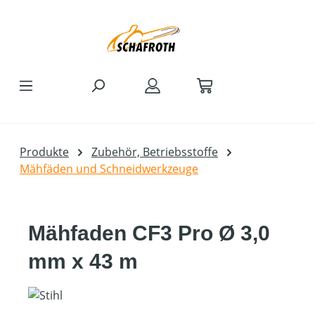
Zum Hauptinhalt springen
Produkte
Zubehör, Betriebsstoffe
Mähfäden und Schneidwerkzeuge
Mähfaden CF3 Pro Ø 3,0
mm x 43 m