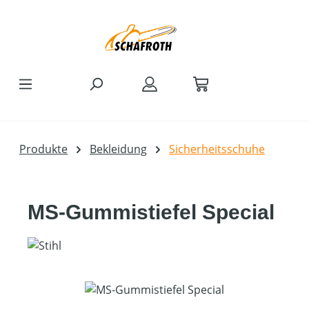
Zum Hauptinhalt springen
Produkte
Bekleidung
Sicherheitsschuhe
MS-Gummistiefel Special
Bildergalerie überspringen