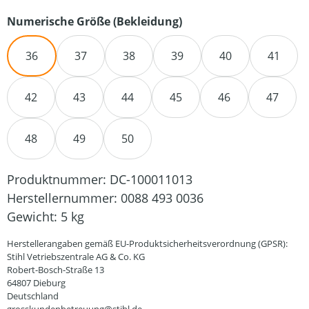
auswählen
Numerische Größe (Bekleidung)
36
37
38
39
40
41
42
43
44
45
46
47
48
49
50
Produktnummer:
DC-100011013
Herstellernummer:
0088 493 0036
Gewicht:
5 kg
Herstellerangaben gemäß EU-Produktsicherheitsverordnung (GPSR):
Stihl Vetriebszentrale AG & Co. KG
Robert-Bosch-Straße 13
64807 Dieburg
Deutschland