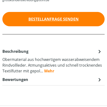
grosskundenbetreuung@stihl.de
BESTELLANFRAGE SENDEN
Beschreibung
Obermaterial aus hochwertigem wasserabweisendem
Rindvollleder. Atmungsaktives und schnell trocknendes
Textilfutter mit gepol…
Mehr
Bewertungen