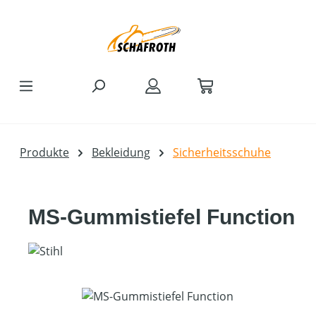
Zum Hauptinhalt springen
Produkte
Bekleidung
Sicherheitsschuhe
MS-Gummistiefel Function
Bildergalerie überspringen