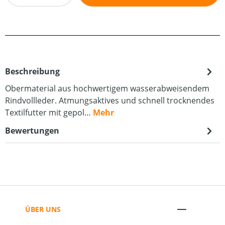
Beschreibung
Obermaterial aus hochwertigem wasserabweisendem
Rindvollleder. Atmungsaktives und schnell trocknendes
Textilfutter mit gepol…
Mehr
Bewertungen
ÜBER UNS