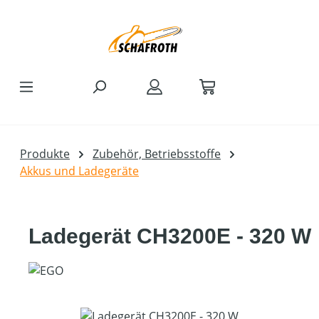
Zum Hauptinhalt springen
Produkte
Zubehör, Betriebsstoffe
Akkus und Ladegeräte
Ladegerät CH3200E - 320 W
Bildergalerie überspringen