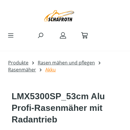
Zum Hauptinhalt springen
Produkte
Rasen mähen und pflegen
Rasenmäher
Akku
LMX5300SP_53cm Alu
Profi-Rasenmäher mit
Radantrieb