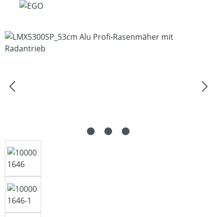
Bildergalerie überspringen