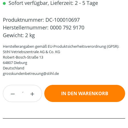
Sofort verfügbar, Lieferzeit: 2 - 5 Tage
Produktnummer:
DC-100010697
Herstellernummer:
0000 792 9170
Gewicht:
2 kg
Herstellerangaben gemäß EU-Produktsicherheitsverordnung (GPSR):
Stihl Vetriebszentrale AG & Co. KG
Robert-Bosch-Straße 13
64807 Dieburg
Deutschland
grosskundenbetreuung@stihl.de
Produkt Anzahl: Gib den gewünschten Wert
IN DEN WARENKORB