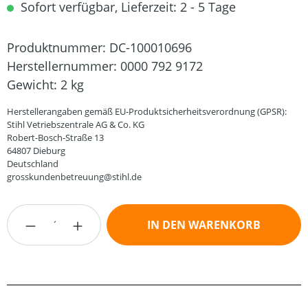
Sofort verfügbar, Lieferzeit: 2 - 5 Tage
Produktnummer:
DC-100010696
Herstellernummer:
0000 792 9172
Gewicht:
2 kg
Herstellerangaben gemäß EU-Produktsicherheitsverordnung (GPSR):
Stihl Vetriebszentrale AG & Co. KG
Robert-Bosch-Straße 13
64807 Dieburg
Deutschland
grosskundenbetreuung@stihl.de
Produkt Anzahl: Gib den gewünschten Wert
IN DEN WARENKORB