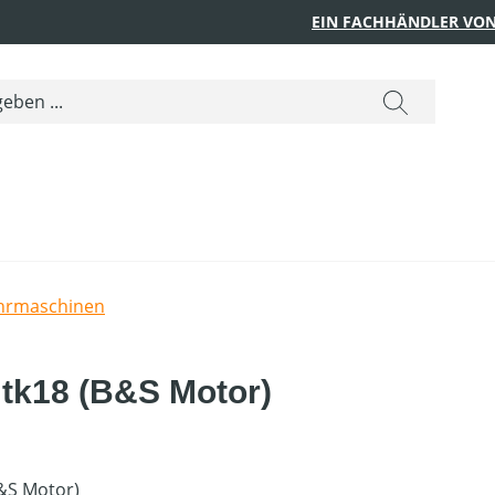
EIN FACHHÄNDLER VON
hrmaschinen
tk18 (B&S Motor)