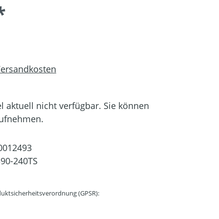
*
 Versandkosten
el aktuell nicht verfügbar. Sie können
aufnehmen.
0012493
90-240TS
uktsicherheitsverordnung (GPSR):