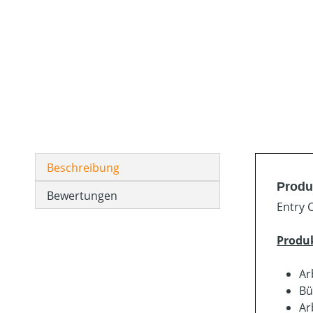
Beschreibung
Produ
Bewertungen
Entry 
Produ
Ar
Bü
Ar