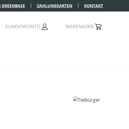
 GREENBASE
ZAHLUNGSARTEN
KONTAKT
KUNDENKONTO
WARENKORB