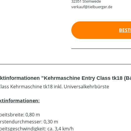
32351 Stemwede
verkauf@tielbuerger.de
BEST
ktinformationen "Kehrmaschine Entry Class tk18 (B
Class Kehrmaschine tk18 inkl. Universalkehrbürste
ktinformationen:
beitsbreite: 0,80 m
rstendurchmesser: 0,30 m
beitsgeschwindigkeit: ca. 3,4 km/h