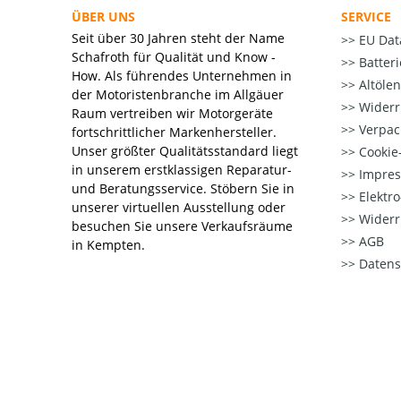
ÜBER UNS
SERVICE
Seit über 30 Jahren steht der Name
EU Dat
Schafroth für Qualität und Know -
Batter
How. Als führendes Unternehmen in
Altöle
der Motoristenbranche im Allgäuer
Widerr
Raum vertreiben wir Motorgeräte
Verpac
fortschrittlicher Markenhersteller.
Unser größter Qualitätsstandard liegt
Cookie-
in unserem erstklassigen Reparatur-
Impre
und Beratungsservice. Stöbern Sie in
Elektr
unserer virtuellen Ausstellung oder
Widerr
besuchen Sie unsere Verkaufsräume
AGB
in Kempten.
Datens