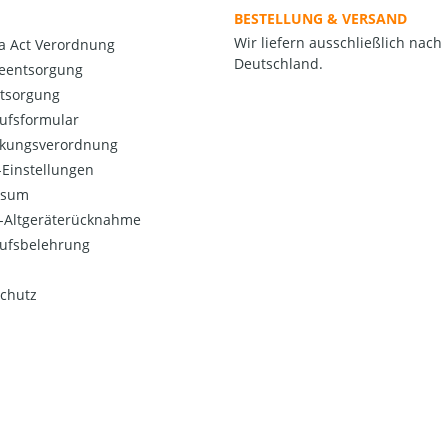
BESTELLUNG & VERSAND
Wir liefern ausschließlich nach
a Act Verordnung
Deutschland.
ieentsorgung
ntsorgung
ufsformular
kungsverordnung
Einstellungen
ssum
o-Altgeräterücknahme
ufsbelehrung
chutz