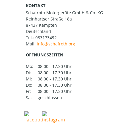
KONTAKT
Schafroth Motorgeräte GmbH & Co. KG
Reinhartser Straße 18a
87437 Kempten
Deutschland
Tel.:
083173492
Mail:
ÖFFNUNGSZEITEN
Mo:
08.00 - 17.30 Uhr
Di:
08.00 - 17.30 Uhr
Mi:
08.00 - 17.30 Uhr
Do:
08.00 - 17.30 Uhr
Fr:
08.00 - 17.30 Uhr
Sa:
geschlossen