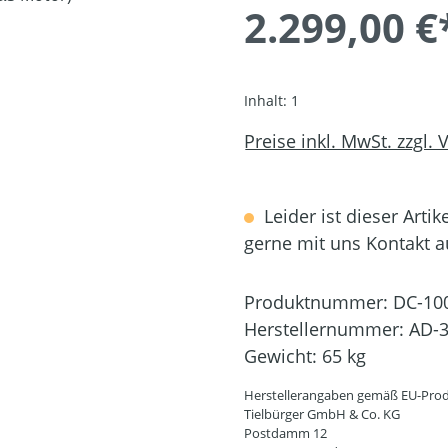
2.299,00 €
Inhalt:
1
Preise inkl. MwSt. zzgl.
Leider ist dieser Artik
gerne mit uns Kontakt 
Produktnummer:
DC-10
Herstellernummer:
AD-3
Gewicht:
65 kg
Herstellerangaben gemäß EU-Prod
Tielbürger GmbH & Co. KG
Postdamm 12