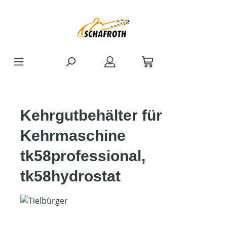
Zum Hauptinhalt springen
Kehrgutbehälter für
Kehrmaschine
tk58professional,
tk58hydrostat