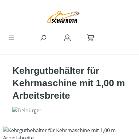
Zum Hauptinhalt springen
Kehrgutbehälter für
Kehrmaschine mit 1,00 m
Arbeitsbreite
Bildergalerie überspringen