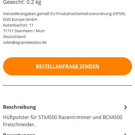
Gewicht:
0.2 kg
Herstellerangaben gemäß EU-Produktsicherheitsverordnung (GPSR):
EGO Europe GmbH
Autenbachstr. 11
71711 Steinheim / Murr
Deutschland
sales@egopowerplus.de
BESTELLANFRAGE SENDEN
Beschreibung
Hüftpolster für STX4500 Rasentrimmer und BCX4500
Freischneider.