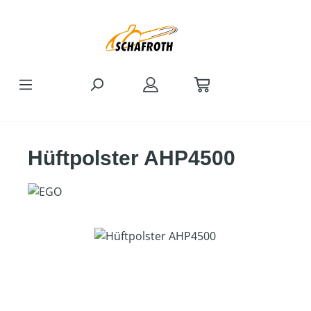
Zum Hauptinhalt springen
Hüftpolster AHP4500
Bildergalerie überspringen