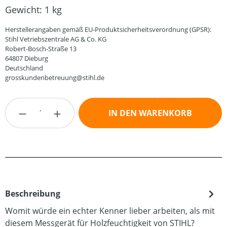
Gewicht:
1 kg
Herstellerangaben gemäß EU-Produktsicherheitsverordnung (GPSR):
Stihl Vetriebszentrale AG & Co. KG
Robert-Bosch-Straße 13
64807 Dieburg
Deutschland
grosskundenbetreuung@stihl.de
Produkt Anzahl: Gib den gewünschten Wert
IN DEN WARENKORB
Beschreibung
Womit würde ein echter Kenner lieber arbeiten, als mit
diesem Messgerät für Holzfeuchtigkeit von STIHL?