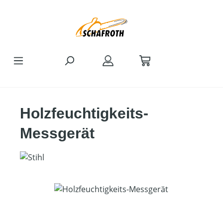
Zum Hauptinhalt springen
Holzfeuchtigkeits-
Messgerät
Bildergalerie überspringen