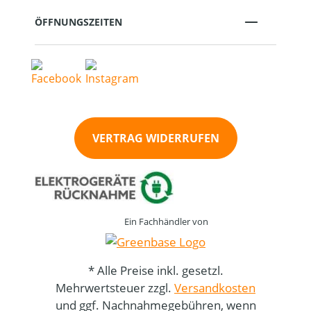
ÖFFNUNGSZEITEN
VERTRAG WIDERRUFEN
Ein Fachhändler von
* Alle Preise inkl. gesetzl.
Mehrwertsteuer zzgl.
Versandkosten
und ggf. Nachnahmegebühren, wenn