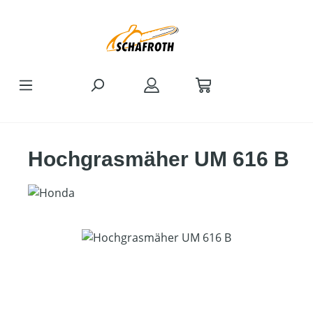
Zum Hauptinhalt springen
Hochgrasmäher UM 616 B
Bildergalerie überspringen