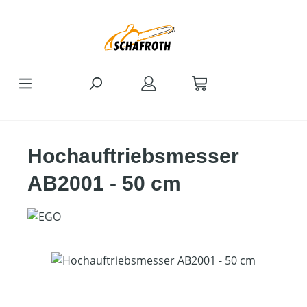
Zum Hauptinhalt springen
Hochauftriebsmesser
AB2001 - 50 cm
Bildergalerie überspringen