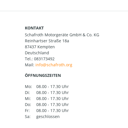
KONTAKT
Schafroth Motorgeräte GmbH & Co. KG
Reinhartser Straße 18a
87437 Kempten
Deutschland
Tel.:
083173492
Mail:
ÖFFNUNGSZEITEN
Mo:
08.00 - 17.30 Uhr
Di:
08.00 - 17.30 Uhr
Mi:
08.00 - 17.30 Uhr
Do:
08.00 - 17.30 Uhr
Fr:
08.00 - 17.30 Uhr
Sa:
geschlossen