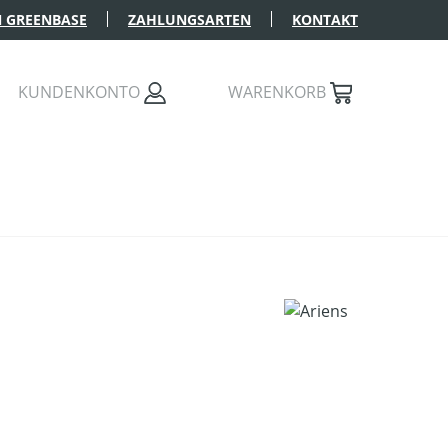
 GREENBASE
ZAHLUNGSARTEN
KONTAKT
KUNDENKONTO
WARENKORB