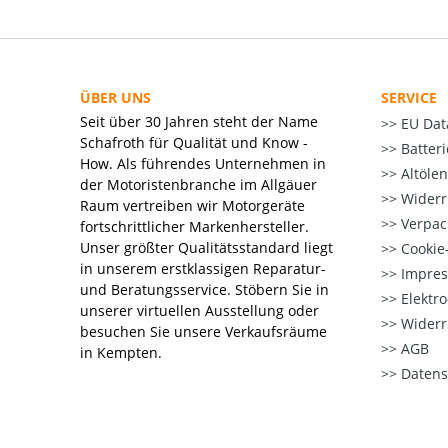
ÜBER UNS
SERVICE
Seit über 30 Jahren steht der Name
EU Dat
Schafroth für Qualität und Know -
Batter
How. Als führendes Unternehmen in
Altöle
der Motoristenbranche im Allgäuer
Widerr
Raum vertreiben wir Motorgeräte
Verpac
fortschrittlicher Markenhersteller.
Unser größter Qualitätsstandard liegt
Cookie-
in unserem erstklassigen Reparatur-
Impre
und Beratungsservice. Stöbern Sie in
Elektr
unserer virtuellen Ausstellung oder
Widerr
besuchen Sie unsere Verkaufsräume
AGB
in Kempten.
Datens