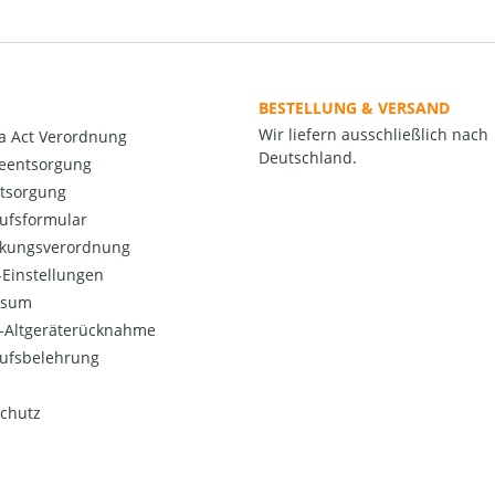
BESTELLUNG & VERSAND
Wir liefern ausschließlich nach
a Act Verordnung
Deutschland.
ieentsorgung
ntsorgung
ufsformular
kungsverordnung
Einstellungen
ssum
o-Altgeräterücknahme
ufsbelehrung
chutz