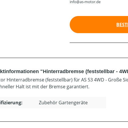
info@as-motor.de
BEST
ktinformationen "Hinterradbremse (feststellbar - 4W
or Hinterradbremse (feststellbar) für AS 53 4WD - Große Si
hneller Halt ist mit der Bremse garantiert.
ifizierung:
Zubehör Gartengeräte