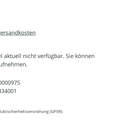
 Versandkosten
el aktuell nicht verfügbar. Sie können
aufnehmen.
0000975
334001
uktsicherheitsverordnung (GPSR):