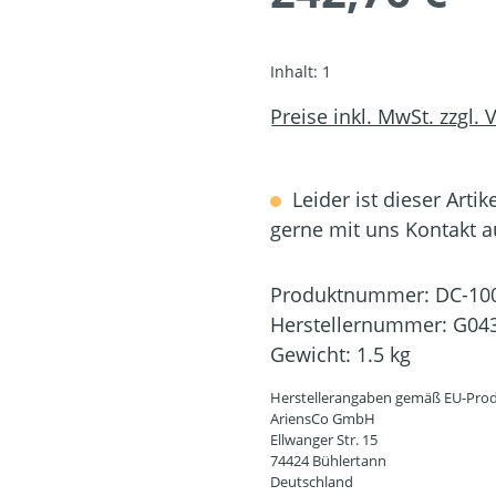
Inhalt:
1
Preise inkl. MwSt. zzgl.
Leider ist dieser Artik
gerne mit uns Kontakt 
Produktnummer:
DC-10
Herstellernummer:
G04
Gewicht:
1.5 kg
Herstellerangaben gemäß EU-Prod
AriensCo GmbH
Ellwanger Str. 15
74424 Bühlertann
Deutschland