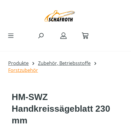
Zum Hauptinhalt springen
Produkte
Zubehör, Betriebsstoffe
Forstzubehör
HM-SWZ
Handkreissägeblatt 230
mm