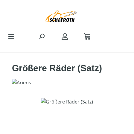
Zum Hauptinhalt springen
Größere Räder (Satz)
Bildergalerie überspringen