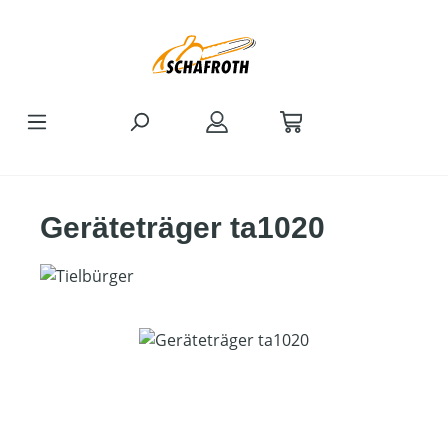
Zum Hauptinhalt springen
Geräteträger ta1020
Bildergalerie überspringen