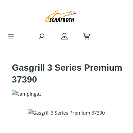
Zum Hauptinhalt springen
Gasgrill 3 Series Premium
37390
Bildergalerie überspringen