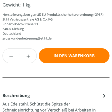
Gewicht:
1 kg
Herstellerangaben gemäß EU-Produktsicherheitsverordnung (GPSR):
Stihl Vetriebszentrale AG & Co. KG
Robert-Bosch-Straße 13
64807 Dieburg
Deutschland
grosskundenbetreuung@stihl.de
Produkt Anzahl: Gib den gewünschten Wert
IN DEN WARENKORB
Beschreibung
Aus Edelstahl. Schützt die Spitze der
Schneideinrichtung vor Verschleiß bei Arbeiten in