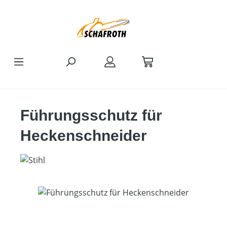
Zum Hauptinhalt springen
Führungsschutz für
Heckenschneider
Bildergalerie überspringen