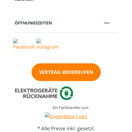
ÖFFNUNGSZEITEN
VERTRAG WIDERRUFEN
Ein Fachhändler von
* Alle Preise inkl. gesetzl.